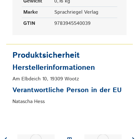
Gewicht
0,16 kg
Marke
Sprachriegel Verlag
GTIN
9783945540039
Produktsicherheit
Herstellerinformationen
Am Elbdeich 10, 19309 Wootz
Verantwortliche Person in der EU
Natascha Hess