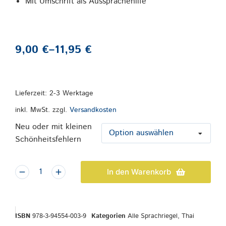
Mit Umschrift als Aussprachehilfe
9,00
€
–
11,95
€
Lieferzeit:
2-3 Werktage
inkl. MwSt.
zzgl.
Versandkosten
Neu oder mit kleinen
Schönheitsfehlern
In den Warenkorb
ISBN
978-3-94554-003-9
Kategorien
Alle Sprachriegel
,
Thai