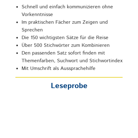
Schnell und einfach kommu­nizieren ohne
Vorkenntnisse
Im praktischen Fächer zum Zeigen und
Sprechen
Die 150 wichtigsten Sätze für die Reise
Über 500 Stichwörter zum Kom­bi­nieren
Den passenden Satz sofort finden mit
Themenfarben, Suchwort und Stichwortindex
Mit Umschrift als Aus­sprachehilfe
Leseprobe