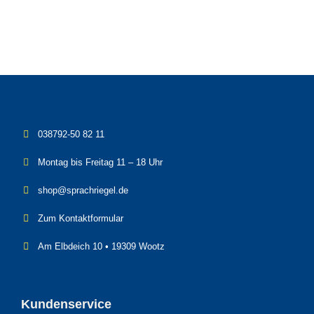
11,95
€
038792-50 82 11
Montag bis Freitag 11 – 18 Uhr
shop@sprachriegel.de
Zum Kontaktformular
Am Elbdeich 10 • 19309 Wootz
Kundenservice