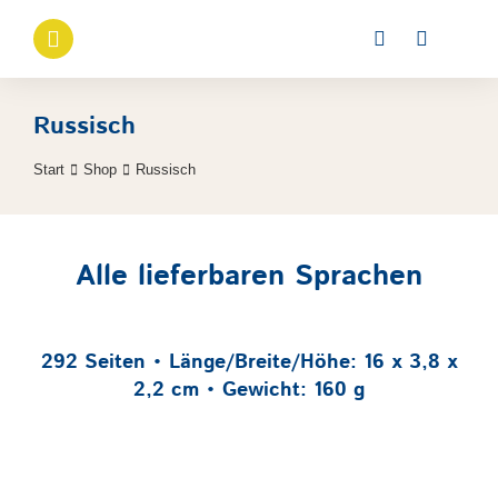
Russisch
Start
Shop
Russisch
Sie befinden sich hier:
Alle lieferbaren Sprachen
292 Seiten • Länge/Breite/Höhe: 16 x 3,8 x
2,2 cm • Gewicht: 160 g